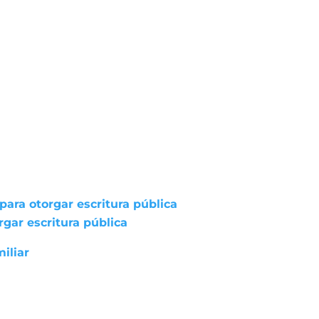
ara otorgar escritura pública
gar escritura pública
iliar