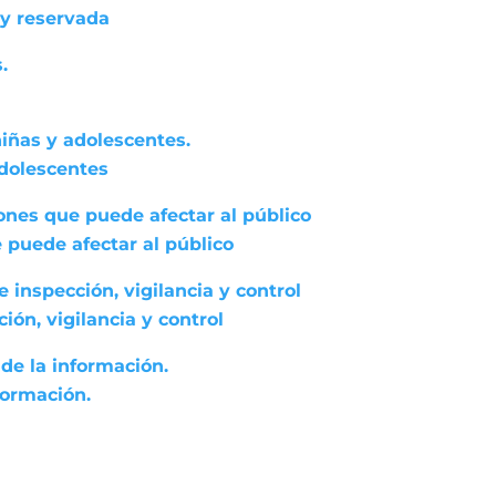
 y reservada
.
niñas y adolescentes.
adolescentes
ones que puede afectar al público
 puede afectar al público
 inspección, vigilancia y control
ón, vigilancia y control
de la información.
formación.