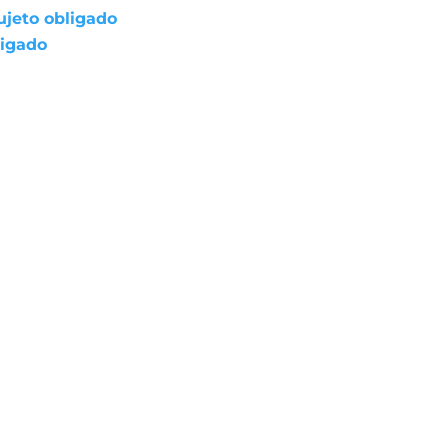
ujeto obligado
ligado