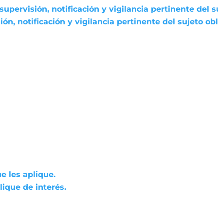
pervisión, notificación y vigilancia pertinente del s
n, notificación y vigilancia pertinente del sujeto ob
e les aplique.
ique de interés.