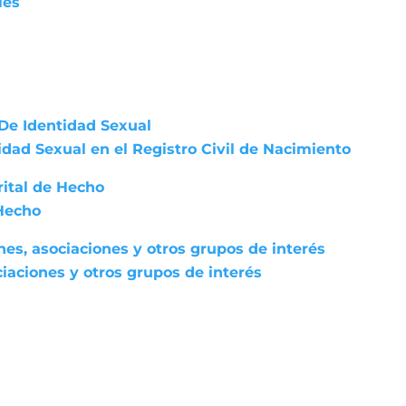
les
De Identidad Sexual
dad Sexual en el Registro Civil de Nacimiento
rital de Hecho
 Hecho
nes, asociaciones y otros grupos de interés
iaciones y otros grupos de interés