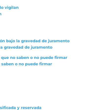
lo vigilan
n
ión bajo la gravedad de juramento
 la gravedad de juramento
 que no saben o no puede firmar
 saben o no puede firmar
asificada y reservada