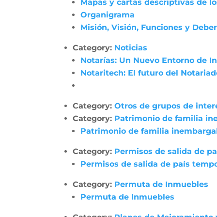
Mapas y cartas descriptivas de l
Organigrama
Misión, Visión, Funciones y Debe
Category:
Noticias
Notarías: Un Nuevo Entorno de In
Notaritech: El futuro del Notaria
Category:
Otros de grupos de inter
Category:
Patrimonio de familia i
Patrimonio de familia inembarga
Category:
Permisos de salida de pa
Permisos de salida de país tempo
Category:
Permuta de Inmuebles
Permuta de Inmuebles