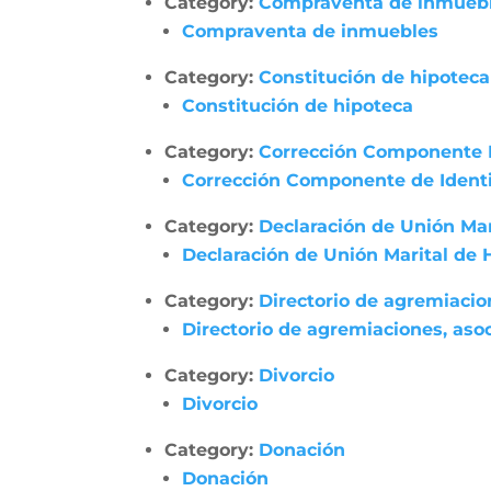
Category:
Compraventa de inmueb
Compraventa de inmuebles
Category:
Constitución de hipoteca
Constitución de hipoteca
Category:
Corrección Componente 
Corrección Componente de Identi
Category:
Declaración de Unión Ma
Declaración de Unión Marital de
Category:
Directorio de agremiacio
Directorio de agremiaciones, asoc
Category:
Divorcio
Divorcio
Category:
Donación
Donación