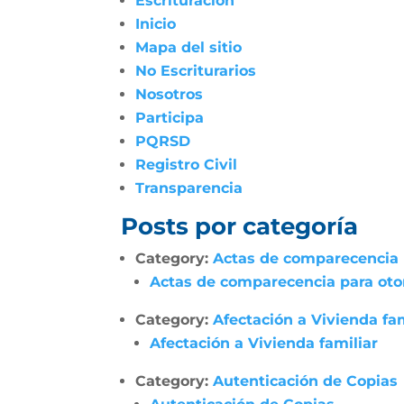
Escrituración
Inicio
Mapa del sitio
No Escriturarios
Nosotros
Participa
PQRSD
Registro Civil
Transparencia
Posts por categoría
Category:
Actas de comparecencia p
Actas de comparecencia para otor
Category:
Afectación a Vivienda fam
Afectación a Vivienda familiar
Category:
Autenticación de Copias