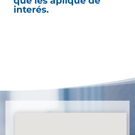
que les aplique de
interés.