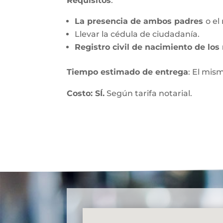
Requisitos
:
La presencia de ambos padres
o el
Llevar la cédula de ciudadanía.
Registro civil de nacimiento de lo
Tiempo estimado de entrega
: El mis
Costo: SÍ.
Según tarifa notarial.