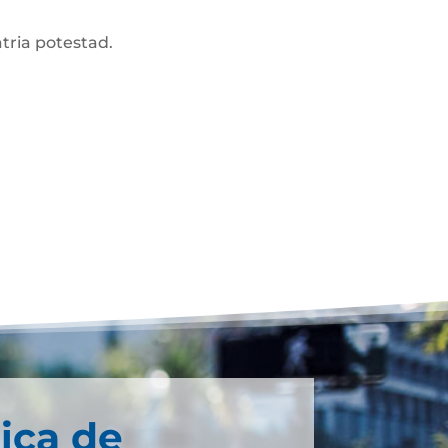
atria potestad.
ica de