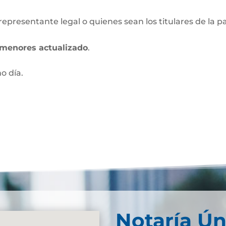
 representante legal o quienes sean los titulares de la p
s menores actualizado
.
mo día.
Notaría Ún