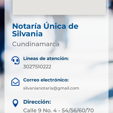
Notaría Única de
Silvania
Cundinamarca
Líneas de atención:

3027510222
Correo electrónico:

silvanianotaria@gmail.com
Dirección:

Calle 9 No. 4 - 54/56/60/70