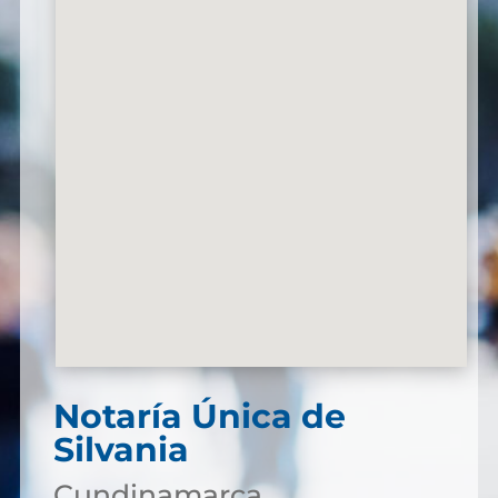
Notaría Única de
Silvania
Cundinamarca