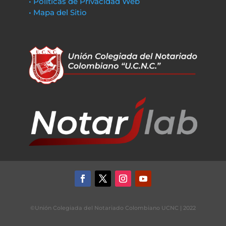
• Políticas de Privacidad Web
• Mapa del Sitio
©Unión Colegiada del Notariado Colombiano UCNC | 2022