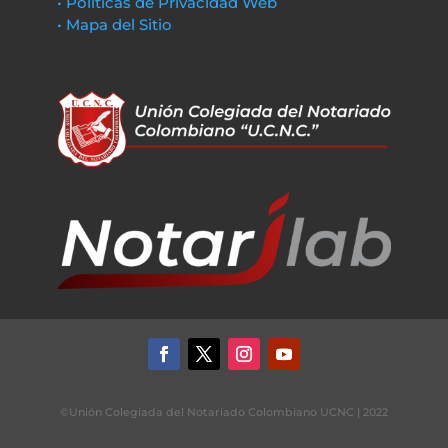
• Políticas de Privacidad Web
• Mapa del Sitio
©Unión Colegiada del Notariado Colombiano UCNC | 2022