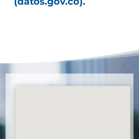
(datos.gov.co).