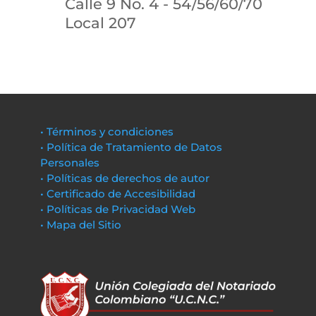
Calle 9 No. 4 - 54/56/60/70
Local 207
• Términos y condiciones
• Política de Tratamiento de Datos
Personales
• Políticas de derechos de autor
• Certificado de Accesibilidad
• Políticas de Privacidad Web
• Mapa del Sitio