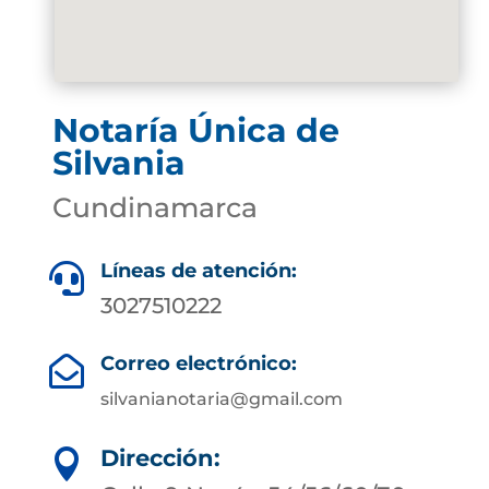
Notaría Única de
Silvania
Cundinamarca
Líneas de atención:

3027510222
Correo electrónico:

silvanianotaria@gmail.com
Dirección:
