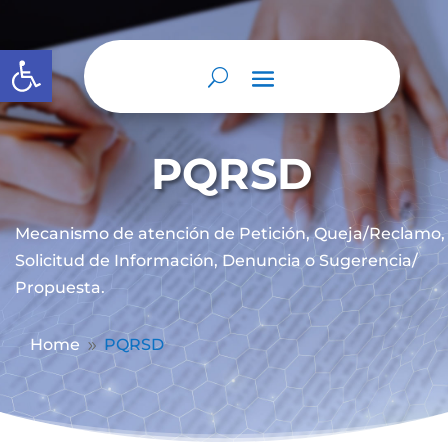
Abrir barra de herramientas
PQRSD
Mecanismo de atención de
Petición, Queja/Reclamo,
Solicitud de Información, Denuncia o Sugerencia/
Propuesta.
Home
PQRSD
9