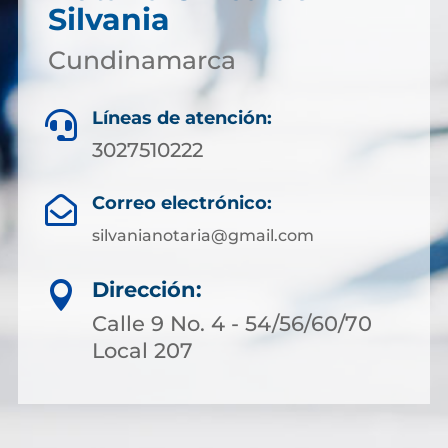
Silvania
Cundinamarca
Líneas de atención:

3027510222
Correo electrónico:

silvanianotaria@gmail.com
Dirección:

Calle 9 No. 4 - 54/56/60/70
Local 207