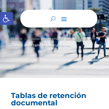
Abrir barra de herramientas
Home
Tablas de retención documental
9
9
Tablas de retención documental
Tablas de retención
documental