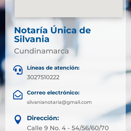
Notaría Única de
Silvania
Cundinamarca
Líneas de atención:

3027510222
Correo electrónico:

silvanianotaria@gmail.com
Dirección:

Calle 9 No. 4 - 54/56/60/70