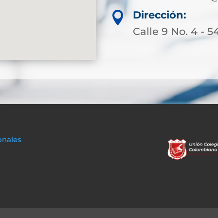
Dirección:

Calle 9 No. 4 - 
onales