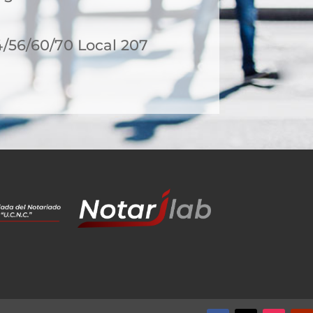
54/56/60/70 Local 207