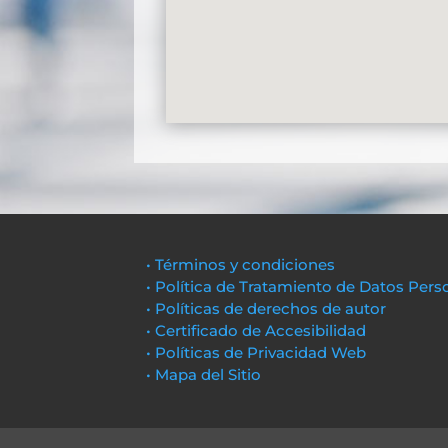
• Términos y condiciones
• Política de Tratamiento de Datos Pers
• Políticas de derechos de autor
• Certificado de Accesibilidad
• Políticas de Privacidad Web
• Mapa del Sitio