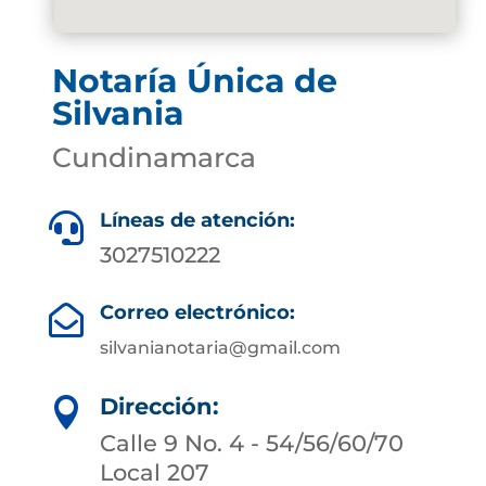
Notaría Única de
Silvania
Cundinamarca
Líneas de atención:

3027510222
Correo electrónico:

silvanianotaria@gmail.com
Dirección:

Calle 9 No. 4 - 54/56/60/70
Local 207