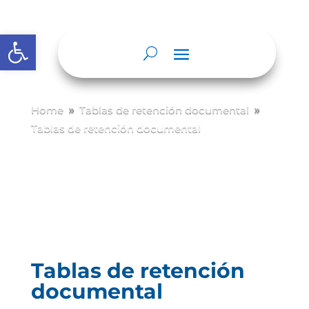
Abrir barra de herramientas
Home
Tablas de retención documental
9
9
Tablas de retención documental
Tablas de retención
documental