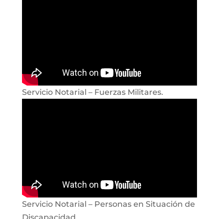
Servicio Notarial – Fuerzas Militares.
Servicio Notarial – Personas en Situación de
Discapacidad.