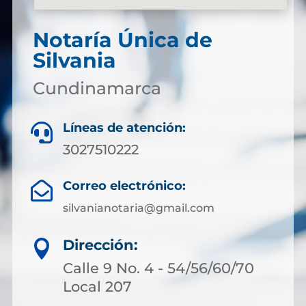
Notaría Única de
Silvania
Cundinamarca
Líneas de atención:

3027510222
Correo electrónico:

silvanianotaria@gmail.com
Dirección:

Calle 9 No. 4 - 54/56/60/70
Local 207