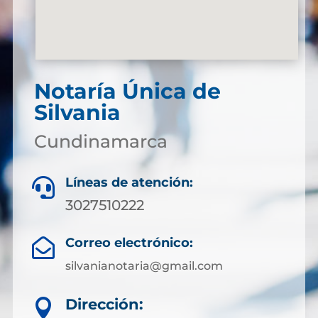
Notaría Única de
Silvania
Cundinamarca
Líneas de atención:

3027510222
Correo electrónico:

silvanianotaria@gmail.com
Dirección:
