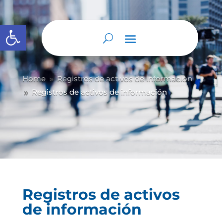
Abrir barra de herramientas
Home
Registros de activos de información
9
Registros de activos de información
9
Registros de activos
de información