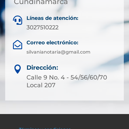
Cundinamarca
Líneas de atención:

3027510222
Correo electrónico:

silvanianotaria@gmail.com
Dirección:

Calle 9 No. 4 - 54/56/60/70
Local 207