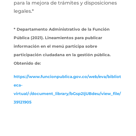
para la mejora de trámites y disposiciones
legales.*
* Departamento Administrativo de la Función
Pública (2021). Lineamientos para publicar
información en el menú participa sobre
participación ciudadana en la gestión pública.
Obtenido de:
https://www.funcionpublica.gov.co/web/eva/bibliot
eca-
virtual/-/document_library/bGsp2IjUBdeu/view_file/
39121905