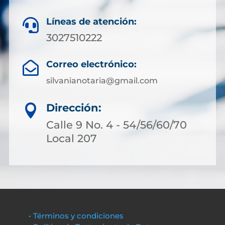
Líneas de atención:

3027510222
Correo electrónico:

silvanianotaria@gmail.com
Dirección:

Calle 9 No. 4 - 54/56/60/70
Local 207
• Términos y condiciones