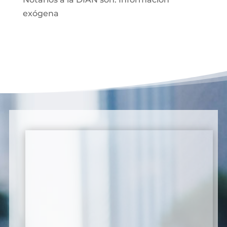
exógena