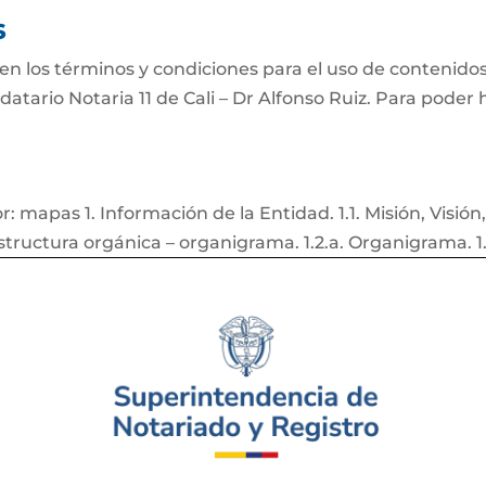
s
n los términos y condiciones para el uso de contenidos 
datario Notaria 11 de Cali – Dr Alfonso Ruiz. Para poder
mapas 1. Información de la Entidad. 1.1. Misión, Visión, 
. Estructura orgánica – organigrama. 1.2.a. Organigrama. 